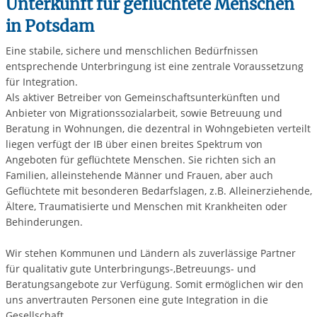
Unterkunft für geflüchtete Menschen
in Potsdam
Eine stabile, sichere und menschlichen Bedürfnissen
entsprechende Unterbringung ist eine zentrale Voraussetzung
für Integration.
Als aktiver Betreiber von Gemeinschaftsunterkünften und
Anbieter von Migrationssozialarbeit, sowie Betreuung und
Beratung in Wohnungen, die dezentral in Wohngebieten verteilt
liegen verfügt der IB über einen breites Spektrum von
Angeboten für geflüchtete Menschen. Sie richten sich an
Familien, alleinstehende Männer und Frauen, aber auch
Geflüchtete mit besonderen Bedarfslagen, z.B. Alleinerziehende,
Ältere, Traumatisierte und Menschen mit Krankheiten oder
Behinderungen.
Wir stehen Kommunen und Ländern als zuverlässige Partner
für qualitativ gute Unterbringungs-,Betreuungs- und
Beratungsangebote zur Verfügung. Somit ermöglichen wir den
uns anvertrauten Personen eine gute Integration in die
Gesellschaft.