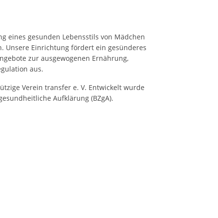
ung eines gesunden Lebensstils von Mädchen
n. Unsere Einrichtung fördert ein gesünderes
Angebote zur ausgewogenen Ernährung,
gulation aus.
zige Verein transfer e. V. Entwickelt wurde
gesundheitliche Aufklärung (BZgA).