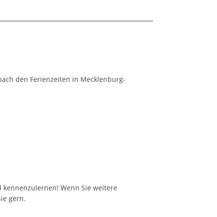
nach den Ferienzeiten in Mecklenburg-
nd kennenzulernen! Wenn Sie weitere
ie gern.