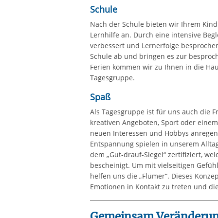
Schule
Nach der Schule bieten wir Ihrem Kin
Lernhilfe an. Durch eine intensive Be
verbessert und Lernerfolge besprochen
Schule ab und bringen es zur besproc
Ferien kommen wir zu Ihnen in die Häus
Tagesgruppe.
Spaß
Als Tagesgruppe ist für uns auch die Fr
kreativen Angeboten, Sport oder einem
neuen Interessen und Hobbys anregen
Entspannung spielen in unserem Alltag 
dem „Gut-drauf-Siegel“ zertifiziert, w
bescheinigt. Um mit vielseitigen Gefü
helfen uns die „Flümer“. Dieses Konze
Emotionen in Kontakt zu treten und di
Gemeinsam Veränderun