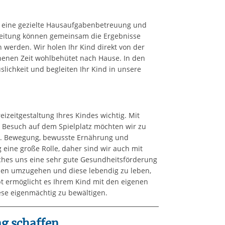
d eine gezielte Hausaufgabenbetreuung und
gleitung können gemeinsam die Ergebnisse
 werden. Wir holen Ihr Kind direkt von der
henen Zeit wohlbehütet nach Hause. In den
lichkeit und begleiten Ihr Kind in unsere
eizeitgestaltung Ihres Kindes wichtig. Mit
 Besuch auf dem Spielplatz möchten wir zu
. Bewegung, bewusste Ernährung und
eine große Rolle, daher sind wir auch mit
elches uns eine sehr gute Gesundheitsförderung
hlen umzugehen und diese lebendig zu leben,
pt ermöglicht es Ihrem Kind mit den eigenen
ese eigenmächtig zu bewältigen.
g schaffen