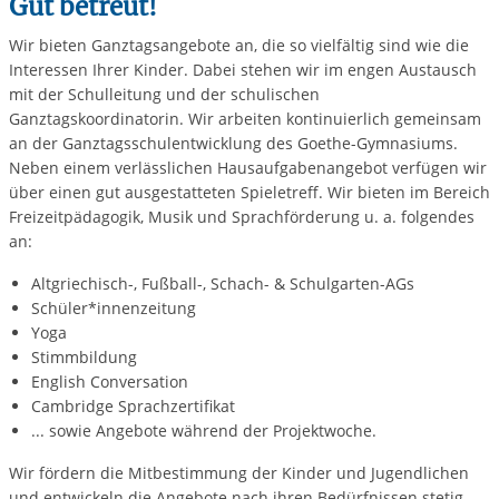
Gut betreut!
Wir bieten Ganztagsangebote an, die so vielfältig sind wie die
Interessen Ihrer Kinder. Dabei stehen wir im engen Austausch
mit der Schulleitung und der schulischen
Ganztagskoordinatorin. Wir arbeiten kontinuierlich gemeinsam
an der Ganztagsschulentwicklung des Goethe-Gymnasiums.
Neben einem verlässlichen Hausaufgabenangebot verfügen wir
über einen gut ausgestatteten Spieletreff. Wir bieten im Bereich
Freizeitpädagogik, Musik und Sprachförderung u. a. folgendes
an:
Altgriechisch-, Fußball-, Schach- & Schulgarten-AGs
Schüler*innenzeitung
Yoga
Stimmbildung
English Conversation
Cambridge Sprachzertifikat
... sowie Angebote während der Projektwoche.
Wir fördern die Mitbestimmung der Kinder und Jugendlichen
und entwickeln die Angebote nach ihren Bedürfnissen stetig