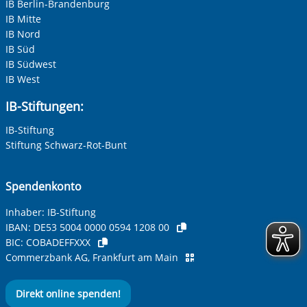
IB Berlin-Brandenburg
IB Mitte
Ihre E-Mail-Adresse
*
IB Nord
IB Süd
Zur Aktivierung der Videos Marketing-Cookies hier
IB Südwest
zulassen
Ihre Telefonnummer
IB West
IB-Stiftungen:
IB-Stiftung
Betreff ihrer Anfrage
Stiftung Schwarz-Rot-Bunt
Ihre Nachricht
*
Spendenkonto
Inhaber: IB-Stiftung
IBAN:
DE53 5004 0000 0594 1208 00
BIC:
COBADEFFXXX
Commerzbank AG, Frankfurt am Main
Direkt online spenden!