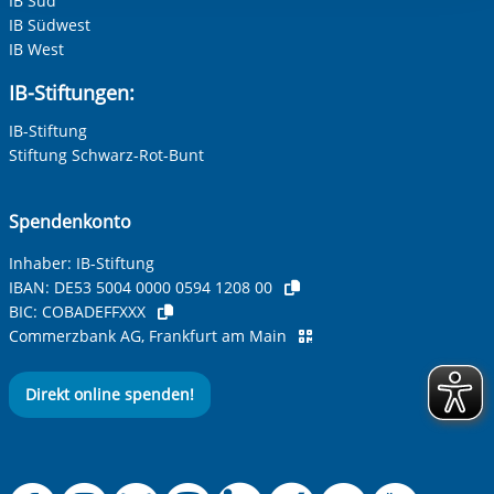
IB Süd
IB Südwest
IB West
IB-Stiftungen:
IB-Stiftung
Stiftung Schwarz-Rot-Bunt
Spendenkonto
Inhaber: IB-Stiftung
IBAN:
DE53 5004 0000 0594 1208 00
BIC:
COBADEFFXXX
Commerzbank AG, Frankfurt am Main
Direkt online spenden!