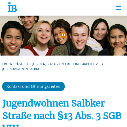
Springe zum Inhalt
Automatische Wiede
FREIER TRÄGER DER JUGEND-, SOZIAL- UND BILDUNGSARBEIT E.V.
JUGENDWOHNEN SALBKER...
Kontakt und Öffnungszeiten
Jugendwohnen Salbker
Straße nach §13 Abs. 3 SGB