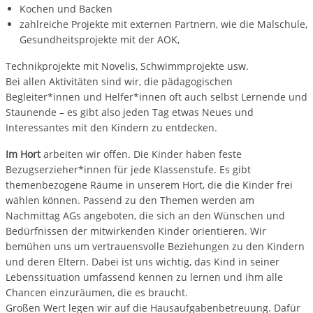
Kochen und Backen
zahlreiche Projekte mit externen Partnern, wie die Malschule,
Gesundheitsprojekte mit der AOK,
Technikprojekte mit Novelis, Schwimmprojekte usw.
Bei allen Aktivitäten sind wir, die pädagogischen
Begleiter*innen und Helfer*innen oft auch selbst Lernende und
Staunende – es gibt also jeden Tag etwas Neues und
Interessantes mit den Kindern zu entdecken.
Im Hort
arbeiten wir offen. Die Kinder haben feste
Bezugserzieher*innen für jede Klassenstufe. Es gibt
themenbezogene Räume in unserem Hort, die die Kinder frei
wählen können. Passend zu den Themen werden am
Nachmittag AGs angeboten, die sich an den Wünschen und
Bedürfnissen der mitwirkenden Kinder orientieren. Wir
bemühen uns um vertrauensvolle Beziehungen zu den Kindern
und deren Eltern. Dabei ist uns wichtig, das Kind in seiner
Lebenssituation umfassend kennen zu lernen und ihm alle
Chancen einzuräumen, die es braucht.
Großen Wert legen wir auf die Hausaufgabenbetreuung. Dafür