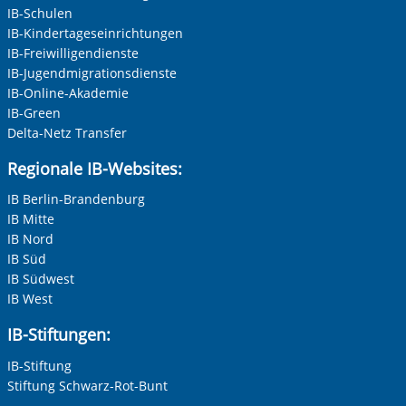
IB-Schulen
IB-Kindertageseinrichtungen
IB-Freiwilligendienste
IB-Jugendmigrationsdienste
IB-Online-Akademie
IB-Green
Vorherige Folie anzeigen
N
Delta-Netz Transfer
Regionale IB-Websites:
IB Berlin-Brandenburg
IB Mitte
IB Nord
IB Süd
IB Südwest
IB West
IB-Stiftungen:
IB-Stiftung
Stiftung Schwarz-Rot-Bunt