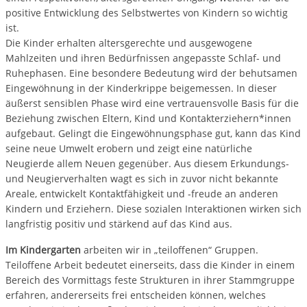
positive Entwicklung des Selbstwertes von Kindern so wichtig
ist.
Die Kinder erhalten altersgerechte und ausgewogene
Mahlzeiten und ihren Bedürfnissen angepasste Schlaf- und
Ruhephasen. Eine besondere Bedeutung wird der behutsamen
Eingewöhnung in der Kinderkrippe beigemessen. In dieser
äußerst sensiblen Phase wird eine vertrauensvolle Basis für die
Beziehung zwischen Eltern, Kind und Kontakterziehern*innen
aufgebaut. Gelingt die Eingewöhnungsphase gut, kann das Kind
seine neue Umwelt erobern und zeigt eine natürliche
Neugierde allem Neuen gegenüber. Aus diesem Erkundungs-
und Neugierverhalten wagt es sich in zuvor nicht bekannte
Areale, entwickelt Kontaktfähigkeit und -freude an anderen
Kindern und Erziehern. Diese sozialen Interaktionen wirken sich
langfristig positiv und stärkend auf das Kind aus.
Im Kindergarten
arbeiten wir in „teiloffenen“ Gruppen.
Teiloffene Arbeit bedeutet einerseits, dass die Kinder in einem
Bereich des Vormittags feste Strukturen in ihrer Stammgruppe
erfahren, andererseits frei entscheiden können, welches