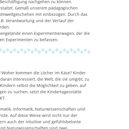
 Beschäftigung nachgehen zu können.
estaltet. Gemäß unserem pädagogischen
s Umweltgeschehen mit einbezogen. Durch das
.B. Verantwortung und der Verlauf der
rden.
ngelände einen Experimentierwagen, der die
den Experimenten zu befassen.
? Woher kommen die Löcher im Käse? Kinder
aran interessiert, die Welt, die sie umgibt, zu
indern selbst die Möglichkeit zu geben, auf
gen zu suchen, setzt die Kindertagesstätte
KT.
matik, Informatik, Naturwissenschaften und
nste. Auf diese Weise wird nicht nur der
ern auch der intuitive und gefühlsbetonte
und Naturwissenschaften sind zwei