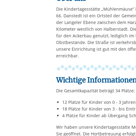
Die Kindertagesstätte „Mühlenmäuse“ be
66. Danstedt ist ein Ortsteil der Geme
der Langeler Ebene zwischen dem Har
Kilometer westlich von Halberstadt. D
für den Ackerbau genutzt, lediglich im 
Obstbestände. Die Straße ist verkehrs
unsere Einrichtung ist gut mit den öff
erreichbar.
Wichtige Informatione
Die Gesamtkapazität beträgt 34 Plätze
12 Plätze für Kinder von 0 - 3 Jahren
18 Plätze für Kinder von 3 - bis Eintr
4 Plätze für Kinder ab Übergang Sch
Wir haben unsere Kindertagesstätte Mon
Sie geöffnet. Die Hortbetreuung erfolgt