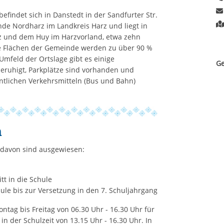
findet sich in Danstedt in der Sandfurter Str.
inde Nordharz im Landkreis Harz und liegt in
z und dem Huy im Harzvorland, etwa zehn
ie Flächen der Gemeinde werden zu über 90 %
Umfeld der Ortslage gibt es einige
Ge
beruhigt, Parkplätze sind vorhanden und
entlichen Verkehrsmitteln (Bus und Bahn)
n
; davon sind ausgewiesen:
itt in die Schule
ule bis zur Versetzung in den 7. Schuljahrgang
tag bis Freitag von 06.30 Uhr - 16.30 Uhr für
 in der Schulzeit von 13.15 Uhr - 16.30 Uhr. In