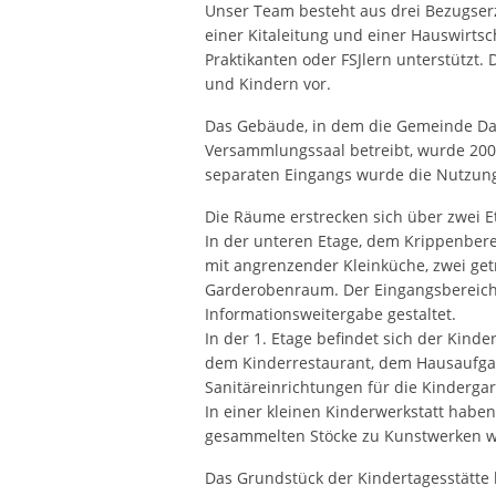
Unser Team besteht aus drei Bezugser
einer Kitaleitung und einer Hauswirts
Praktikanten oder FSJlern unterstützt. 
und Kindern vor.
Das Gebäude, in dem die Gemeinde Dan
Versammlungssaal betreibt, wurde 200
separaten Eingangs wurde die Nutzung 
Die Räume erstrecken sich über zwei E
In der unteren Etage, dem Krippenber
mit angrenzender Kleinküche, zwei get
Garderobenraum. Der Eingangsbereich i
Informationsweitergabe gestaltet.
In der 1. Etage befindet sich der Kind
dem Kinderrestaurant, dem Hausaufga
Sanitäreinrichtungen für die Kindergar
In einer kleinen Kinderwerkstatt haben 
gesammelten Stöcke zu Kunstwerken 
Das Grundstück der Kindertagesstätte b