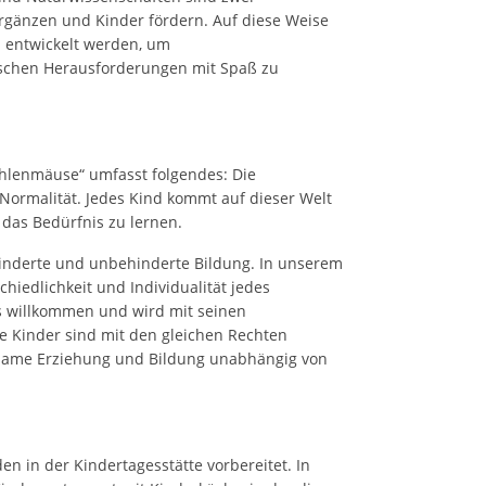
ergänzen und Kinder fördern. Auf diese Weise
n entwickelt werden, um
ischen Herausforderungen mit Spaß zu
ühlenmäuse“ umfasst folgendes: Die
 Normalität. Jedes Kind kommt auf dieser Welt
 das Bedürfnis zu lernen.
hinderte und unbehinderte Bildung. In unserem
iedlichkeit und Individualität jedes
ns willkommen und wird mit seinen
e Kinder sind mit den gleichen Rechten
nsame Erziehung und Bildung unabhängig von
n in der Kindertagesstätte vorbereitet. In