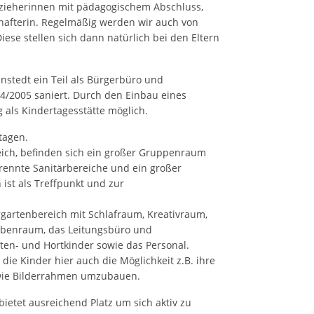
zieherinnen mit pädagogischem Abschluss,
chafterin. Regelmäßig werden wir auch von
Diese stellen sich dann natürlich bei den Eltern
stedt ein Teil als Bürgerbüro und
4/2005 saniert. Durch den Einbau eines
als Kindertagesstätte möglich.
tagen.
eich, befinden sich ein großer Gruppenraum
rennte Sanitärbereiche und ein großer
st als Treffpunkt und zur
ergartenbereich mit Schlafraum, Kreativraum,
benraum, das Leitungsbüro und
ten- und Hortkinder sowie das Personal.
die Kinder hier auch die Möglichkeit z.B. ihre
wie Bilderrahmen umzubauen.
ietet ausreichend Platz um sich aktiv zu