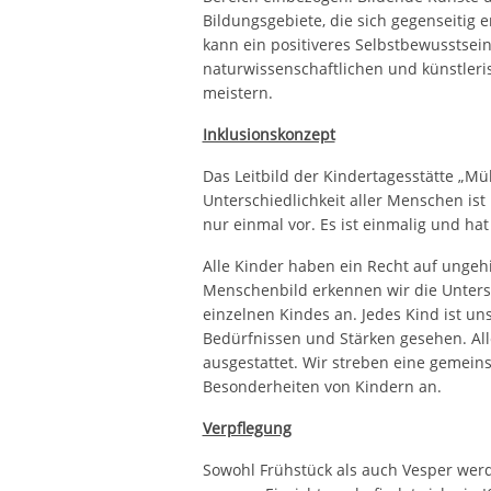
Bildungsgebiete, die sich gegenseitig 
kann ein positiveres Selbstbewusstsei
naturwissenschaftlichen und künstler
meistern.
Inklusionskonzept
Das Leitbild der Kindertagesstätte „M
Unterschiedlichkeit aller Menschen ist
nur einmal vor. Es ist einmalig und hat
Alle Kinder haben ein Recht auf unge
Menschenbild erkennen wir die Untersch
einzelnen Kindes an. Jedes Kind ist u
Bedürfnissen und Stärken gesehen. All
ausgestattet. Wir streben eine gemei
Besonderheiten von Kindern an.
Verpflegung
Sowohl Frühstück als auch Vesper werde