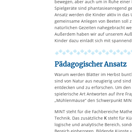
bewegen, aber auch um in Ruhe einer
Spielgeräte sind phantasieanregend g
Ansatz werden die Kinder aktiv in da
gemeinsame Anlegen von Beeten soll z
natürlichen Gezeiten nahegebracht we
Außerdem haben wir auf unserem Auße
Kinder dazu einlädt sich mit spannen
Pädagogischer Ansatz
Warum werden Blätter im Herbst bunt
sind von Natur aus neugierig und sind d
entdecken und zu erforschen. Um den K
spielerische Art Antworten auf ihre Fra
„Mühlenmäuse“ den Schwerpunkt MIN
MINT steht für die Fachbereiche Mathe
Technik. Das zusätzliche
K
steht für Kü
logische und analytische Bereich, sond
Bereich einbezogen. Bildende Künste 