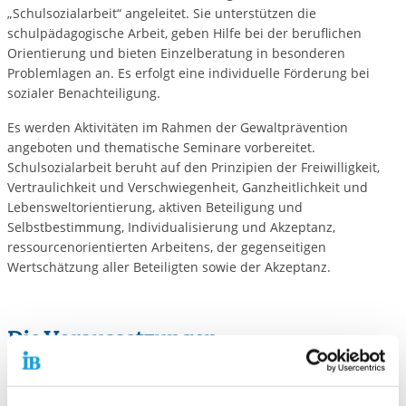
„Schulsozialarbeit“ angeleitet. Sie unterstützen die
schulpädagogische Arbeit, geben Hilfe bei der beruflichen
Orientierung und bieten Einzelberatung in besonderen
Problemlagen an. Es erfolgt eine individuelle Förderung bei
sozialer Benachteiligung.
Es werden Aktivitäten im Rahmen der Gewaltprävention
angeboten und thematische Seminare vorbereitet.
Schulsozialarbeit beruht auf den Prinzipien der Freiwilligkeit,
Vertraulichkeit und Verschwiegenheit, Ganzheitlichkeit und
Lebensweltorientierung, aktiven Beteiligung und
Selbstbestimmung, Individualisierung und Akzeptanz,
ressourcenorientierten Arbeitens, der gegenseitigen
Wertschätzung aller Beteiligten sowie der Akzeptanz.
Die Voraussetzungen
Beantragung der Projekte auf der Basis der entsprechenden
Richtlinie zur Vermeidung von Schulversagen und zur Senkung