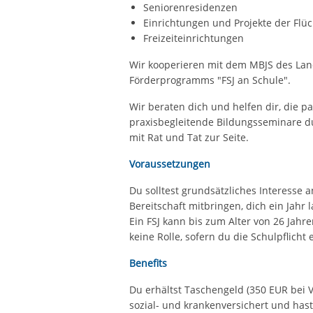
Seniorenresidenzen
Einrichtungen und Projekte der Flüc
Freizeiteinrichtungen
Wir kooperieren mit dem MBJS des La
Förderprogramms "FSJ an Schule".
Wir beraten dich und helfen dir, die pa
praxisbegleitende Bildungsseminare du
mit Rat und Tat zur Seite.
Voraussetzungen
Du solltest grundsätzliches Interesse 
Bereitschaft mitbringen, dich ein Jahr 
Ein FSJ kann bis zum Alter von 26 Jahr
keine Rolle, sofern du die Schulpflicht e
Benefits
Du erhältst Taschengeld (350 EUR bei Vol
sozial- und krankenversichert und has