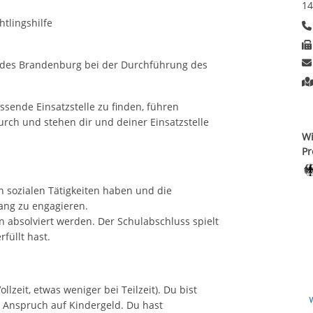
14
htlingshilfe
ndes Brandenburg bei der Durchführung des
ssende Einsatzstelle zu finden, führen
rch und stehen dir und deiner Einsatzstelle
Wi
Pr
an sozialen Tätigkeiten haben und die
lang zu engagieren.
en absolviert werden. Der Schulabschluss spielt
rfüllt hast.
lzeit, etwas weniger bei Teilzeit). Du bist
t Anspruch auf Kindergeld. Du hast