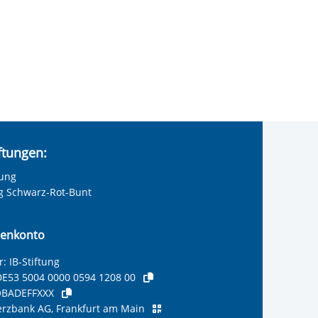
iftungen:
tung
ng Schwarz-Rot-Bunt
enkonto
: IB-Stiftung
E53 5004 0000 0594 1208 00
BADEFFXXX
zbank AG, Frankfurt am Main