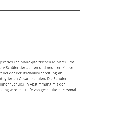
jekt des rheinland-pfälzischen Ministeriums
nnen*Schüler der achten und neunten Klasse
 bei der Berufswahlvorbereitung an
ntegrierten Gesamtschulen. Die Schulen
innen*Schüler in Abstimmung mit den
tzung wird mit Hilfe von geschultem Personal