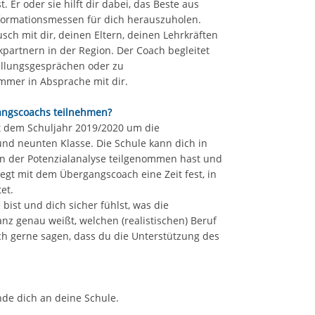
 Er oder sie hilft dir dabei, das Beste aus
nformationsmessen für dich herauszuholen.
ch mit dir, deinen Eltern, deinen Lehrkräften
artnern in der Region. Der Coach begleitet
tellungsgesprächen oder zu
immer in Absprache mit dir.
angscoachs teilnehmen?
 dem Schuljahr 2019/2020 um die
nd neunten Klasse. Die Schule kann dich in
der Potenzialanalyse teilgenommen hast und
legt mit dem Übergangscoach eine Zeit fest, in
tet.
bist und dich sicher fühlst, was die
nz genau weißt, welchen (realistischen) Beruf
ch gerne sagen, dass du die Unterstützung des
de dich an deine Schule.