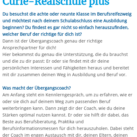
Curie-Realschule plus
Du besuchst die achte oder neunte Klasse im Berufsreifezweig
und möchtest nach deinem Schulabschluss eine Ausbildung
beginnen? Du findest es gar nicht so einfach herauszufinden,
welcher Beruf der richtige für dich ist?
Dann ist der Übergangscoach genau der richtige
Ansprechpartner für dich!
Hier bekommst du genau die Unterstützung, die du brauchst
und die zu dir passt: Er oder sie findet mit dir deine
persönlichen Interessen und Fähigkeiten heraus und bereitet
mit dir zusammen deinen Weg in Ausbildung und Beruf vor.
Was macht der Übergangscoach?
Am Anfang steht ein Kennlerngespräch, um zu erfahren, wie er
oder sie dich auf deinem Weg zum passenden Beruf
weiterbringen kann. Dann zeigt dir der Coach, wie du deine
Stärken optimal nutzen kannst. Er oder sie hilft dir dabei, das
Beste aus Berufsberatung, Praktika und
Berufsinformationsmessen für dich herauszuholen. Dabei steht
der Coach im engen Austausch mit dir, deinen Eltern, deinen