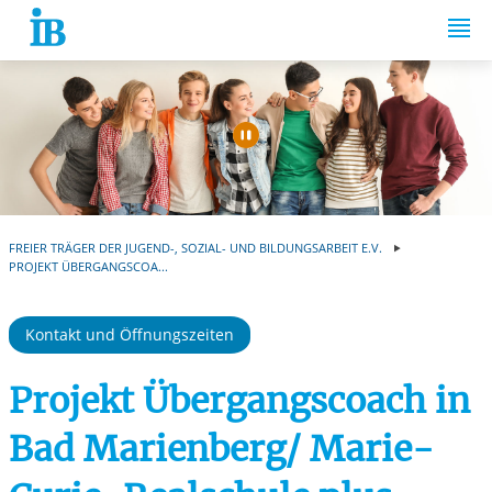
Springe zum Inhalt
Automatische Wiede
FREIER TRÄGER DER JUGEND-, SOZIAL- UND BILDUNGSARBEIT E.V.
PROJEKT ÜBERGANGSCOA...
Kontakt und Öffnungszeiten
Projekt Übergangscoach in
Bad Marienberg/ Marie-