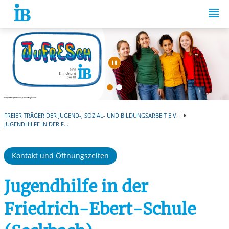
Springe zum Inhalt
Automatische Wiede
FREIER TRÄGER DER JUGEND-, SOZIAL- UND BILDUNGSARBEIT E.V.
JUGENDHILFE IN DER F...
Kontakt und Öffnungszeiten
Jugendhilfe in der
Friedrich-Ebert-Schule