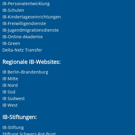
IB-Personalentwicklung
IB-Schulen
IB-Kindertageseinrichtungen
IB-Freiwilligendienste
IB-Jugendmigrationsdienste
IB-Online-Akademie
IB-Green
Delta-Netz Transfer
Regionale IB-Websites:
IB Berlin-Brandenburg
IB Mitte
IB Nord
IB Süd
IB Südwest
IB West
IB-Stiftungen:
IB-Stiftung
Stiftung Schwarz-Rot-Bunt