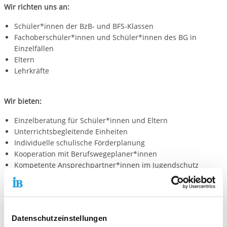
Wir richten uns an:
Schüler*innen der BzB- und BFS-Klassen
Fachoberschüler*innen und Schüler*innen des BG in
Einzelfällen
Eltern
Lehrkräfte
Wir bieten:
Einzelberatung für Schüler*innen und Eltern
Unterrichtsbegleitende Einheiten
Individuelle schulische Förderplanung
Kooperation mit Berufswegeplaner*innen
Kompetente Ansprechpartner*innen im Jugendschutz
Unsere Arbeitsweise
Das Angebot wird in Einzelberatung und sozialpädagogischer
Datenschutzeinstellungen
Begleitung sowie in präventiv ausgerichteten klassenbezogenen