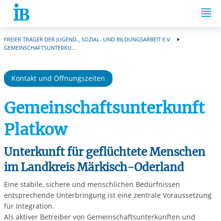
Springe zum Inhalt
FREIER TRÄGER DER JUGEND-, SOZIAL- UND BILDUNGSARBEIT E.V.
GEMEINSCHAFTSUNTERKU...
Kontakt und Öffnungszeiten
Gemeinschaftsunterkunft
Platkow
Unterkunft für geflüchtete Menschen
im Landkreis Märkisch-Oderland
Eine stabile, sichere und menschlichen Bedürfnissen
entsprechende Unterbringung ist eine zentrale Voraussetzung
für Integration.
Als aktiver Betreiber von Gemeinschaftsunterkünften und