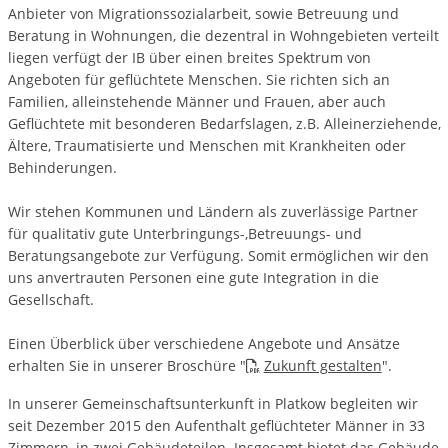
Anbieter von Migrationssozialarbeit, sowie Betreuung und
Beratung in Wohnungen, die dezentral in Wohngebieten verteilt
liegen verfügt der IB über einen breites Spektrum von
Angeboten für geflüchtete Menschen. Sie richten sich an
Familien, alleinstehende Männer und Frauen, aber auch
Geflüchtete mit besonderen Bedarfslagen, z.B. Alleinerziehende,
Ältere, Traumatisierte und Menschen mit Krankheiten oder
Behinderungen.
Wir stehen Kommunen und Ländern als zuverlässige Partner
für qualitativ gute Unterbringungs-,Betreuungs- und
Beratungsangebote zur Verfügung. Somit ermöglichen wir den
uns anvertrauten Personen eine gute Integration in die
Gesellschaft.
Einen Überblick über verschiedene Angebote und Ansätze
erhalten Sie in unserer Broschüre "
Zukunft gestalten
".
In unserer Gemeinschaftsunterkunft in Platkow begleiten wir
seit Dezember 2015 den Aufenthalt geflüchteter Männer in 33
Zimmern, in zwei Gebäudeteilen. Insgesamt bietet das Gebäude