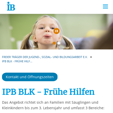
Springe zum Inhalt
Automatische Wiede
FREIER TRÄGER DER JUGEND-, SOZIAL- UND BILDUNGSARBEIT E.V.
IPB BLK - FRÜHE HILF...
Kontakt und Öffnungszeiten
IPB BLK - Frühe Hilfen
Das Angebot richtet sich an Familien mit Säuglingen und
Kleinkindern bis zum 3. Lebensjahr und umfasst 3 Bereiche: