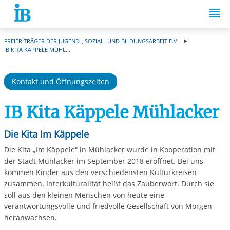
Springe zum Inhalt
FREIER TRÄGER DER JUGEND-, SOZIAL- UND BILDUNGSARBEIT E.V.
IB KITA KÄPPELE MÜHL...
Kontakt und Öffnungszeiten
IB Kita Käppele Mühlacker
Die Kita Im Käppele
Die Kita „Im Käppele“ in Mühlacker wurde in Kooperation mit
der Stadt Mühlacker im September 2018 eröffnet. Bei uns
kommen Kinder aus den verschiedensten Kulturkreisen
zusammen. Interkulturalität heißt das Zauberwort. Durch sie
soll aus den kleinen Menschen von heute eine
verantwortungsvolle und friedvolle Gesellschaft von Morgen
heranwachsen.