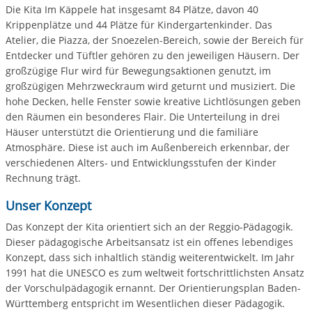
Die Kita Im Käppele hat insgesamt 84 Plätze, davon 40
Krippenplätze und 44 Plätze für Kindergartenkinder. Das
Atelier, die Piazza, der Snoezelen-Bereich, sowie der Bereich für
Entdecker und Tüftler gehören zu den jeweiligen Häusern. Der
großzügige Flur wird für Bewegungsaktionen genutzt, im
großzügigen Mehrzweckraum wird geturnt und musiziert. Die
hohe Decken, helle Fenster sowie kreative Lichtlösungen geben
den Räumen ein besonderes Flair. Die Unterteilung in drei
Häuser unterstützt die Orientierung und die familiäre
Atmosphäre. Diese ist auch im Außenbereich erkennbar, der
verschiedenen Alters- und Entwicklungsstufen der Kinder
Rechnung trägt.
Unser Konzept
Das Konzept der Kita orientiert sich an der Reggio-Pädagogik.
Dieser pädagogische Arbeitsansatz ist ein offenes lebendiges
Konzept, dass sich inhaltlich ständig weiterentwickelt. Im Jahr
1991 hat die UNESCO es zum weltweit fortschrittlichsten Ansatz
der Vorschulpädagogik ernannt. Der Orientierungsplan Baden-
Württemberg entspricht im Wesentlichen dieser Pädagogik.