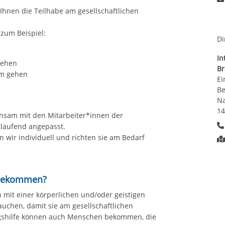
Ihnen die Teilhabe am gesellschaftlichen
zum Beispiel:
Di
In
gehen
B
um gehen
Ei
Be
Na
14
insam mit den Mitarbeiter*innen der
tlaufend angepasst.
 wir individuell und richten sie am Bedarf
 bekommen?
 mit einer körperlichen und/oder geistigen
auchen, damit sie am gesellschaftlichen
ngshilfe können auch Menschen bekommen, die