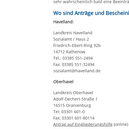
sehr wahrscheinlich bald eine Beeint
Wo sind Anträge und Bescheini
Havelland:
Landkreis Havelland
Sozialamt / Haus 2
Friedrich-Ebert-Ring 92b
14712 Rathenow
Tel.: 03385 551-2494
Fax: 03385 551-32494
sozialamt@havelland.de
Oberhavel
Landkreis Oberhavel
Adolf-Dechert-Straße 1
16515 Oranienburg
Tel: 03301 601-0
Fax: 03301 601-80114
Antrag auf Eingliederungshilfe
(online)