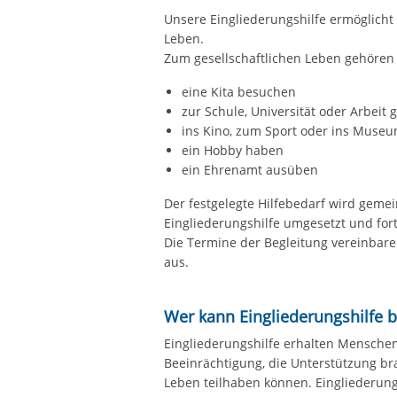
Unsere Eingliederungshilfe ermöglicht 
Leben.
Zum gesellschaftlichen Leben gehören 
eine Kita besuchen
zur Schule, Universität oder Arbeit 
ins Kino, zum Sport oder ins Muse
ein Hobby haben
ein Ehrenamt ausüben
Der festgelegte Hilfebedarf wird geme
Eingliederungshilfe umgesetzt und for
Die Termine der Begleitung vereinbaren
aus.
Wer kann Eingliederungshilfe
Eingliederungshilfe erhalten Menschen
Beeinrächtigung, die Unterstützung br
Leben teilhaben können. Eingliederu