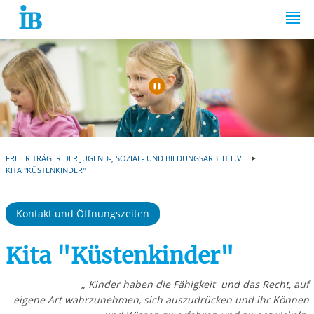
Springe zum Inhalt
Automatische Wiede
FREIER TRÄGER DER JUGEND-, SOZIAL- UND BILDUNGSARBEIT E.V.
KITA "KÜSTENKINDER"
Kontakt und Öffnungszeiten
Kita "Küstenkinder"
„ Kinder haben die Fähigkeit und das Recht, auf
eigene Art wahrzunehmen, sich auszudrücken und ihr Können