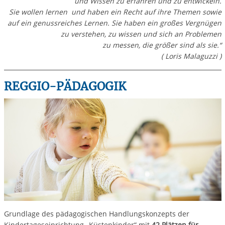
und Wissen zu erfahren und zu entwickeln.
Sie wollen lernen und haben ein Recht auf ihre Themen sowie
auf ein genussreiches Lernen. Sie haben ein großes Vergnügen
zu verstehen, zu wissen und sich an Problemen
zu messen, die größer sind als sie.“
( Loris Malaguzzi )
REGGIO-PÄDAGOGIK
Grundlage des pädagogischen Handlungskonzepts der
Kindertageseinrichtung „Küstenkinder“ mit
42 Plätzen für