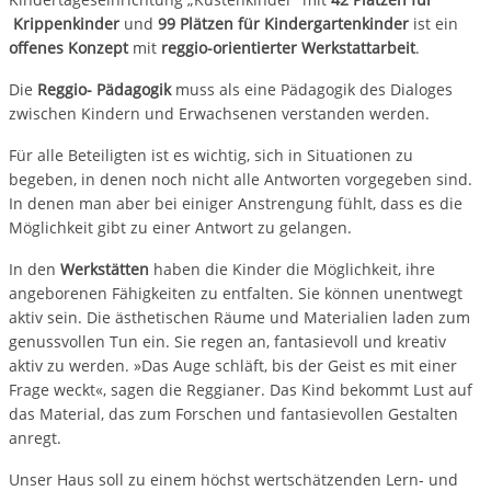
Krippenkinder
und
99 Plätzen für Kindergartenkinder
ist ein
offenes Konzept
mit
reggio-orientierter Werkstattarbeit
.
Die
Reggio- Pädagogik
muss als eine Pädagogik des Dialoges
zwischen Kindern und Erwachsenen verstanden werden.
Für alle Beteiligten ist es wichtig, sich in Situationen zu
begeben, in denen noch nicht alle Antworten vorgegeben sind.
In denen man aber bei einiger Anstrengung fühlt, dass es die
Möglichkeit gibt zu einer Antwort zu gelangen.
In den
Werkstätten
haben die Kinder die Möglichkeit, ihre
angeborenen Fähigkeiten zu entfalten. Sie können unentwegt
aktiv sein. Die ästhetischen Räume und Materialien laden zum
genussvollen Tun ein. Sie regen an, fantasievoll und kreativ
aktiv zu werden. »Das Auge schläft, bis der Geist es mit einer
Frage weckt«, sagen die Reggianer. Das Kind bekommt Lust auf
das Material, das zum Forschen und fantasievollen Gestalten
anregt.
Unser Haus soll zu einem höchst wertschätzenden Lern- und