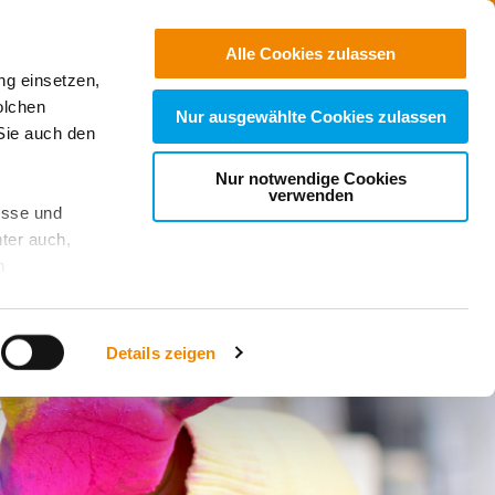
Jobs
Suchen
Alle Cookies zulassen
ng einsetzen,
Spenden
olchen
Nur ausgewählte Cookies zulassen
Sie auch den
Nur notwendige Cookies
verwenden
esse und
ter auch,
n
stet, was zu
Details zeigen
sicht
. Wenn
le Cookie-
 diese
achten Sie: