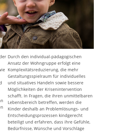
nder
Durch den individual-pädagogischen
Ansatz der Wohngruppe erfolgt eine
wie
Komplexitätsreduzierung, die mehr
Gestaltungsspielraum für individuelles
d
und situatives Handeln sowie bessere
Möglichkeiten der Krisenintervention
schafft. In Fragen, die ihren unmittelbaren
an
Lebensbereich betreffen, werden die
en
Kinder deshalb an Problemlösungs- und
Entscheidungsprozessen kindgerecht
beteiligt und erfahren, dass ihre Gefühle,
Bedürfnisse, Wünsche und Vorschläge