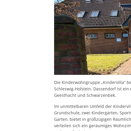
Die Kinderwohngruppe „Kindervilla“ be
Schleswig-Holstein. Dassendorf ist ei
Geesthacht und Schwarzenbek.
Im unmittelbaren Umfeld der Kindervill
Grundschule, zwei Kindergärten, Spor
Garten, bietet in großzügigen Räumlich
verteilen sich ein geräumiges Wohnzim