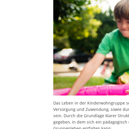
Das Leben in der Kinderwohngruppe sol
Versorgung und Zuwendung, sowie dur
sein. Durch die Grundlage klarer Str
gegeben, in dem sich ein pädagogisch or
Gruppenleben entfalten kann.