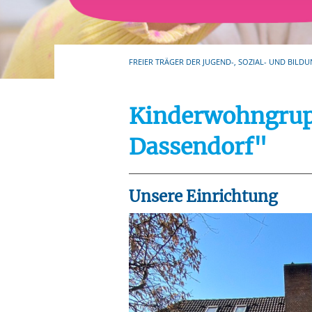
Ihre etwaige Einwilligung e
der von Ihnen aufgerufene
aufgrund berechtigter Inte
FREIER TRÄGER DER JUGEND-, SOZIAL- UND BILDU
Kinderwohngrup
Dassendorf"
Unsere Einrichtung