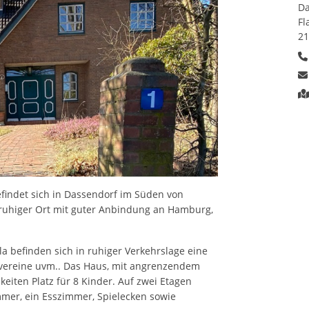
Da
Fl
21
findet sich in Dassendorf im Süden von
n ruhiger Ort mit guter Anbindung an Hamburg,
a befinden sich in ruhiger Verkehrslage eine
tvereine uvm.. Das Haus, mit angrenzendem
keiten Platz für 8 Kinder. Auf zwei Etagen
mer, ein Esszimmer, Spielecken sowie