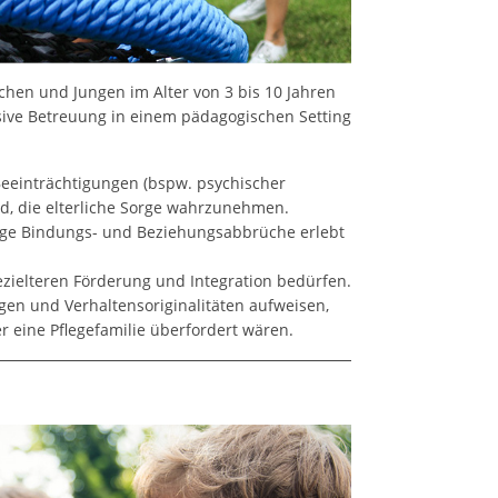
hen und Jungen im Alter von 3 bis 10 Jahren
nsive Betreuung in einem pädagogischen Setting
Beeinträchtigungen (bspw. psychischer
ind, die elterliche Sorge wahrzunehmen.
ufige Bindungs- und Beziehungsabbrüche erlebt
ezielteren Förderung und Integration bedürfen.
gen und Verhaltensoriginalitäten aufweisen,
r eine Pflegefamilie überfordert wären.