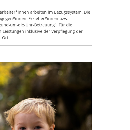
tarbeiter*innen arbeiten im Bezugssystem. Die
agogen*innen, Erzieher*innen bzw.
Rund-um-die-Uhr-Betreuung“. Für die
n Leistungen inklusive der Verpflegung der
 Ort.