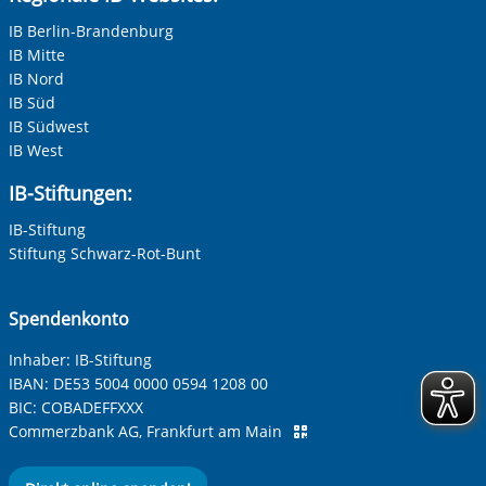
IB Berlin-Brandenburg
IB Mitte
Ihre E-Mail-Adresse
*
IB Nord
IB Süd
IB Südwest
Ihre Telefonnummer
IB West
IB-Stiftungen:
IB-Stiftung
Betreff ihrer Anfrage
Stiftung Schwarz-Rot-Bunt
Ihre Nachricht
*
Spendenkonto
Inhaber: IB-Stiftung
IBAN:
DE53 5004 0000 0594 1208 00
BIC:
COBADEFFXXX
Commerzbank AG, Frankfurt am Main