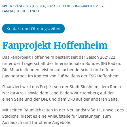
FREIER TRÄGER DER JUGEND-, SOZIAL- UND BILDUNGSARBEIT E.V.
FANPROJEKT HOFFENHEI...
Kontakt und Öffnungszeiten
Fanprojekt Hoffenheim
Das Fanprojekt Hoffenheim besteht seit der Saison 2021/22
unter der Trägerschaft des Internationalen Bundes (IB) Baden.
Die Mitarbeitenden leisten aufsuchende Arbeit und offene
Jugendarbeit im Kontext von Fußballfans der TSG Hoffenheim.
Finanziert wird das Projekt von der Stadt Sinsheim, dem Rhein-
Neckar-Kreis sowie dem Land Baden-Württemberg auf der
einen Seite und der DFL und dem DFB auf der anderen Seite.
Mit seinen Räumlichkeiten in der Neulandstraße 11, unweit des
Stadions, bietet es eine Anlaufstelle für Beratungen, zum
Austausch und für offene Angebote.