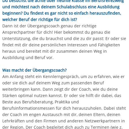
Du besuchst die achte oder neunte Klasse im Berufsreifezweig
und möchtest nach deinem Schulabschluss eine Ausbildung
beginnen? Du findest es gar nicht so einfach herauszufinden,
welcher Beruf der richtige für dich ist?
Dann ist der Übergangscoach genau der richtige
Ansprechpartner für dich! Hier bekommst du genau die
Unterstützung, die du brauchst und die zu dir passt: Er oder sie
findet mit dir deine persönlichen Interessen und Fähigkeiten
heraus und bereitet mit dir zusammen deinen Weg in
Ausbildung und Beruf vor.
Was macht der Übergangscoach?
Am Anfang steht ein Kennlerngespräch, um zu erfahren, wie er
oder sie dich auf deinem Weg zum passenden Beruf
weiterbringen kann. Dann zeigt dir der Coach, wie du deine
Stärken optimal nutzen kannst. Er oder sie hilft dir dabei, das
Beste aus Berufsberatung, Praktika und
Berufsinformationsmessen für dich herauszuholen. Dabei steht
der Coach im engen Austausch mit dir, deinen Eltern, deinen
Lehrkräften und den Firmen und anderen Netzwerkpartnern in
der Region. Der Coach begleitet dich auch zu Terminen (wie z.