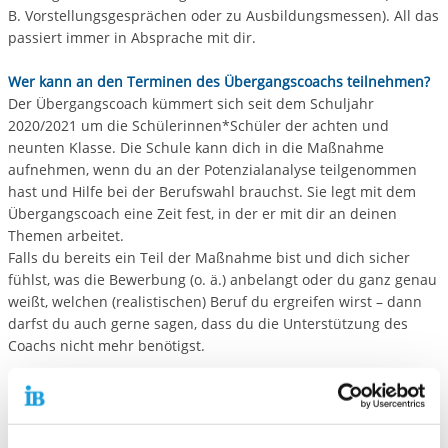
B. Vorstellungsgesprächen oder zu Ausbildungsmessen). All das
passiert immer in Absprache mit dir.
Wer kann an den Terminen des Übergangscoachs teilnehmen?
Der Übergangscoach kümmert sich seit dem Schuljahr
2020/2021 um die Schülerinnen*Schüler der achten und
neunten Klasse. Die Schule kann dich in die Maßnahme
aufnehmen, wenn du an der Potenzialanalyse teilgenommen
hast und Hilfe bei der Berufswahl brauchst. Sie legt mit dem
Übergangscoach eine Zeit fest, in der er mit dir an deinen
Themen arbeitet.
Falls du bereits ein Teil der Maßnahme bist und dich sicher
fühlst, was die Bewerbung (o. ä.) anbelangt oder du ganz genau
weißt, welchen (realistischen) Beruf du ergreifen wirst – dann
darfst du auch gerne sagen, dass du die Unterstützung des
Coachs nicht mehr benötigst.
Ist dein Interesse geweckt?
Dann sprich mit deinen Eltern und wende dich an deine Schule.