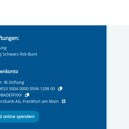
iftungen:
tung
ng Schwarz-Rot-Bunt
enkonto
: IB-Stiftung
E53 5004 0000 0594 1208 00
BADEFFXXX
zbank AG, Frankfurt am Main
kt online spenden!