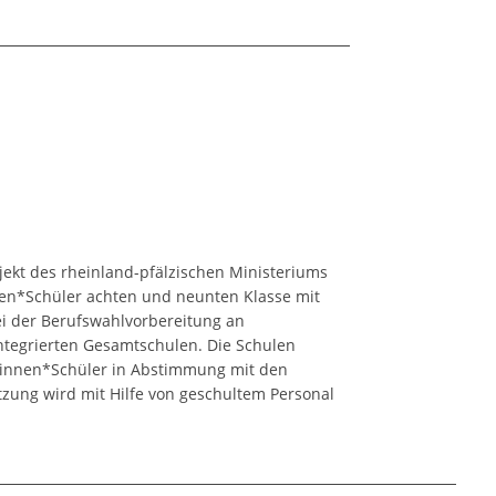
jekt des rheinland-pfälzischen Ministeriums
nnen*Schüler achten und neunten Klasse mit
 der Berufswahlvorbereitung an
ntegrierten Gesamtschulen. Die Schulen
innen*Schüler in Abstimmung mit den
tzung wird mit Hilfe von geschultem Personal