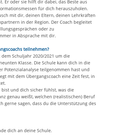
 Er oder sie hilft dir dabei, das Beste aus
nformationsmessen für dich herauszuholen.
ch mit dir, deinen Eltern, deinen Lehrkräften
artnern in der Region. Der Coach begleitet
tellungsgesprächen oder zu
immer in Absprache mit dir.
angscoachs teilnehmen?
 dem Schuljahr 2020/2021 um die
eunten Klasse. Die Schule kann dich in die
 Potenzialanalyse teilgenommen hast und
legt mit dem Übergangscoach eine Zeit fest, in
tet.
bist und dich sicher fühlst, was die
nz genau weißt, welchen (realistischen) Beruf
ch gerne sagen, dass du die Unterstützung des
de dich an deine Schule.