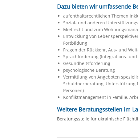
Dazu bieten wir umfassende B
aufenthaltsrechtlichen Themen in
Sozial- und anderen Unterstützungs
Mietrecht und zum Wohnungsman
Entwicklung von Lebensperspektiven
Fortbildung
Fragen der Rückkehr, Aus- und Wei
Sprachförderung (Integrations- und
Gesundheitsförderung
psychologische Beratung
Vermittlung von Angeboten speziell
Schuldnerberatung, Unterstützung fü
Personen)
Konfliktmanagement in Familie, Ar
Weitere Beratungsstellen im La
Beratungsstelle für ukrainische Flüch