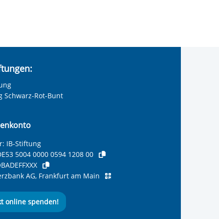
iftungen:
tung
ng Schwarz-Rot-Bunt
enkonto
: IB-Stiftung
E53 5004 0000 0594 1208 00
BADEFFXXX
zbank AG, Frankfurt am Main
kt online spenden!