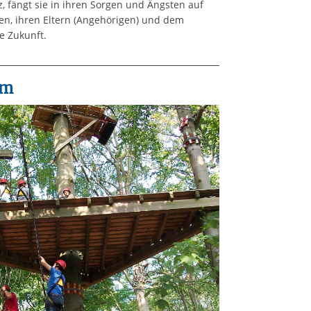
z, fängt sie in ihren Sorgen und Ängsten auf
en, ihren Eltern (Angehörigen) und dem
e Zukunft.
um