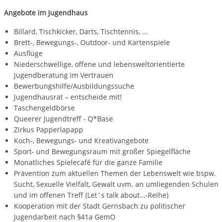
Angebote im Jugendhaus
Billard, Tischkicker, Darts, Tischtennis, ...
Brett-, Bewegungs-, Outdoor- und Kartenspiele
Ausflüge
Niederschwellige, offene und lebensweltorientierte
Jugendberatung im Vertrauen
Bewerbungshilfe/Ausbildungssuche
Jugendhausrat – entscheide mit!
Taschengeldbörse
Queerer Jugendtreff - Q*Base
Zirkus Papperlapapp
Koch-, Bewegungs- und Kreativangebote
Sport- und Bewegungsraum mit großer Spiegelfläche
Monatliches Spielecafé für die ganze Familie
Prävention zum aktuellen Themen der Lebenswelt wie bspw.
Sucht, Sexuelle Vielfalt, Gewalt uvm. an umliegenden Schulen
und im offenen Treff (Let´s talk about…-Reihe)
Kooperation mit der Stadt Gernsbach zu politischer
Jugendarbeit nach §41a GemO