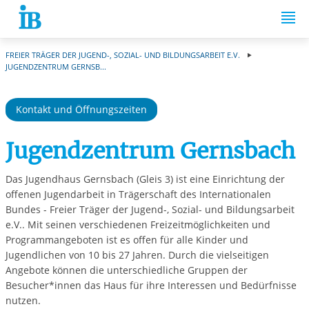
Springe zum Inhalt
FREIER TRÄGER DER JUGEND-, SOZIAL- UND BILDUNGSARBEIT E.V.
JUGENDZENTRUM GERNSB...
Kontakt und Öffnungszeiten
Jugendzentrum Gernsbach
Das Jugendhaus Gernsbach (Gleis 3) ist eine Einrichtung der
offenen Jugendarbeit in Trägerschaft des Internationalen
Bundes - Freier Träger der Jugend-, Sozial- und Bildungsarbeit
e.V.. Mit seinen verschiedenen Freizeitmöglichkeiten und
Programmangeboten ist es offen für alle Kinder und
Jugendlichen von 10 bis 27 Jahren. Durch die vielseitigen
Angebote können die unterschiedliche Gruppen der
Besucher*innen das Haus für ihre Interessen und Bedürfnisse
nutzen.