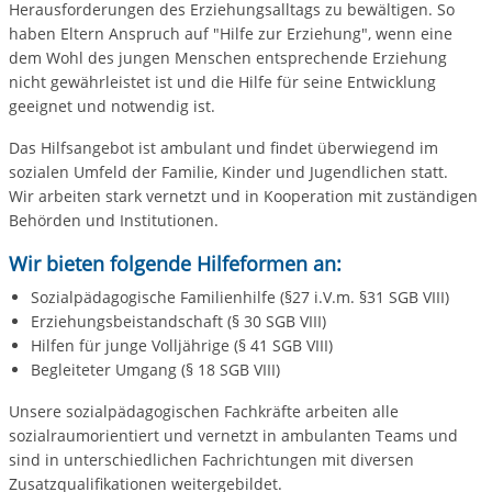
Herausforderungen des Erziehungsalltags zu bewältigen. So
haben Eltern Anspruch auf "Hilfe zur Erziehung", wenn eine
dem Wohl des jungen Menschen entsprechende Erziehung
nicht gewährleistet ist und die Hilfe für seine Entwicklung
geeignet und notwendig ist.
Das Hilfsangebot ist ambulant und findet überwiegend im
sozialen Umfeld der Familie, Kinder und Jugendlichen statt.
Wir arbeiten stark vernetzt und in Kooperation mit zuständigen
Behörden und Institutionen.
Wir bieten folgende Hilfeformen an:
Sozialpädagogische Familienhilfe (§27 i.V.m. §31 SGB VIII)
Erziehungsbeistandschaft (§ 30 SGB VIII)
Hilfen für junge Volljährige (§ 41 SGB VIII)
Begleiteter Umgang (§ 18 SGB VIII)
Unsere sozialpädagogischen Fachkräfte arbeiten alle
sozialraumorientiert und vernetzt in ambulanten Teams und
sind in unterschiedlichen Fachrichtungen mit diversen
Zusatzqualifikationen weitergebildet.