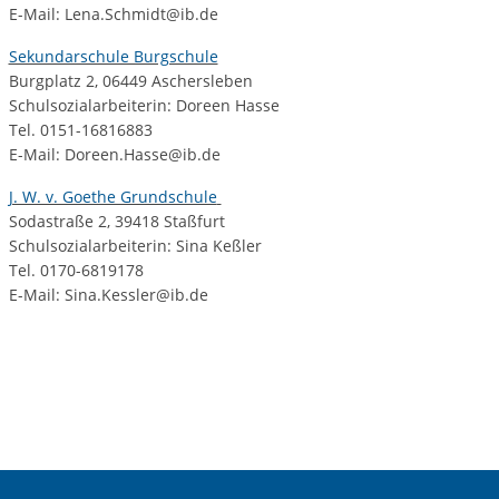
E-Mail: Lena.Schmidt@ib.de
Sekundarschule Burgschule
Burgplatz 2, 06449 Aschersleben
Schulsozialarbeiterin: Doreen Hasse
Tel. 0151-16816883
E-Mail: Doreen.Hasse@ib.de
J. W. v. Goethe Grundschule
Sodastraße 2, 39418 Staßfurt
Schulsozialarbeiterin: Sina Keßler
Tel. 0170-6819178
E-Mail: Sina.Kessler@ib.de