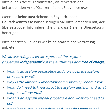
bitte auch Atteste, Terminzettel, Visitenkarten der
behandelnden Ärzte/Krankenhäuser, Zeugnisse usw.
Wenn Sie
keine ausreichenden Englisch- oder
Deutschkenntnisse
haben, bringen Sie bitte jemanden mit, der
übersetzt oder informieren Sie uns, dass Sie eine Übersetzung
benötigen.
Bitte beachten Sie, dass wir
keine anwaltliche Vertretung
anbieten.
We advise refugees on all aspects of the asylum
procedure
independently
of the authorities and
free of charge
:
What is an asylum application and how does the asylum
procedure work?
Why is the interview important and how do I prepare for it?
What do I need to know about the asylum decision and what
happens afterwards?
What is an asylum appeal procedure and what do I need to
do?
What is the Dublin procedure and what do I need to do?