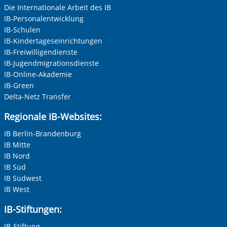
Die Internationale Arbeit des IB
IB-Personalentwicklung
IB-Schulen
IB-Kindertageseinrichtungen
IB-Freiwilligendienste
IB-Jugendmigrationsdienste
IB-Online-Akademie
IB-Green
Delta-Netz Transfer
Regionale IB-Websites:
IB Berlin-Brandenburg
IB Mitte
IB Nord
IB Süd
IB Südwest
IB West
IB-Stiftungen:
IB-Stiftung