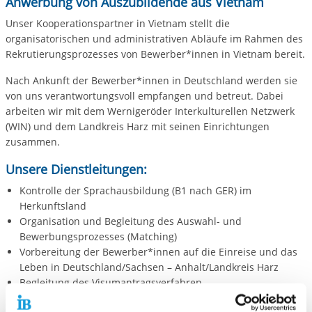
Anwerbung von Auszubildende aus Vietnam
Unser Kooperationspartner in Vietnam stellt die
organisatorischen und administrativen Abläufe im Rahmen des
Rekrutierungsprozesses von Bewerber*innen in Vietnam bereit.
Nach Ankunft der Bewerber*innen in Deutschland werden sie
von uns verantwortungsvoll empfangen und betreut. Dabei
arbeiten wir mit dem Wernigeröder Interkulturellen Netzwerk
(WIN) und dem Landkreis Harz mit seinen Einrichtungen
zusammen.
Unsere Dienstleitungen:
Kontrolle der Sprachausbildung (B1 nach GER) im
Herkunftsland
Organisation und Begleitung des Auswahl- und
Bewerbungsprozesses (Matching)
Vorbereitung der Bewerber*innen auf die Einreise und das
Leben in Deutschland/Sachsen – Anhalt/Landkreis Harz
Begleitung des Visumantragsverfahren
Organisation der Erstunterkunft