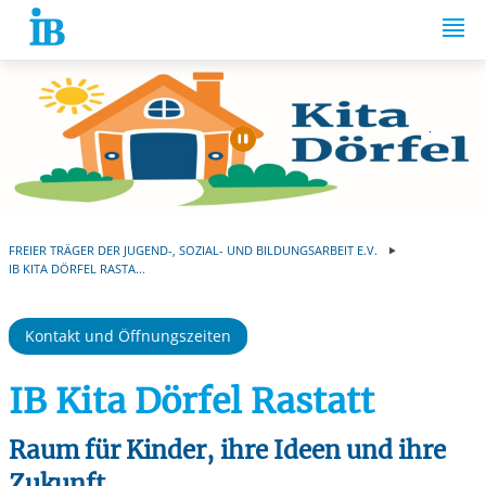
Springe zum Inhalt
Automatische Wiede
FREIER TRÄGER DER JUGEND-, SOZIAL- UND BILDUNGSARBEIT E.V.
IB KITA DÖRFEL RASTA...
Kontakt und Öffnungszeiten
IB Kita Dörfel Rastatt
Raum für Kinder, ihre Ideen und ihre
Zukunft