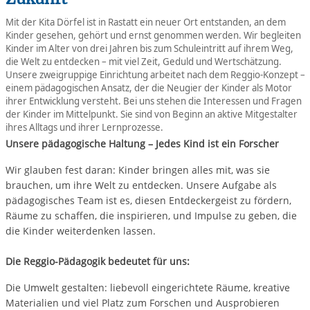
Mit der Kita Dörfel ist in Rastatt ein neuer Ort entstanden, an dem
Kinder gesehen, gehört und ernst genommen werden. Wir begleiten
Kinder im Alter von drei Jahren bis zum Schuleintritt auf ihrem Weg,
die Welt zu entdecken – mit viel Zeit, Geduld und Wertschätzung.
Unsere zweigruppige Einrichtung arbeitet nach dem Reggio-Konzept –
einem pädagogischen Ansatz, der die Neugier der Kinder als Motor
ihrer Entwicklung versteht. Bei uns stehen die Interessen und Fragen
der Kinder im Mittelpunkt. Sie sind von Beginn an aktive Mitgestalter
ihres Alltags und ihrer Lernprozesse.
Unsere pädagogische Haltung – Jedes Kind ist ein Forscher
Wir glauben fest daran: Kinder bringen alles mit, was sie
brauchen, um ihre Welt zu entdecken. Unsere Aufgabe als
pädagogisches Team ist es, diesen Entdeckergeist zu fördern,
Räume zu schaffen, die inspirieren, und Impulse zu geben, die
die Kinder weiterdenken lassen.
Die Reggio-Pädagogik bedeutet für uns:
Die Umwelt gestalten: liebevoll eingerichtete Räume, kreative
Materialien und viel Platz zum Forschen und Ausprobieren