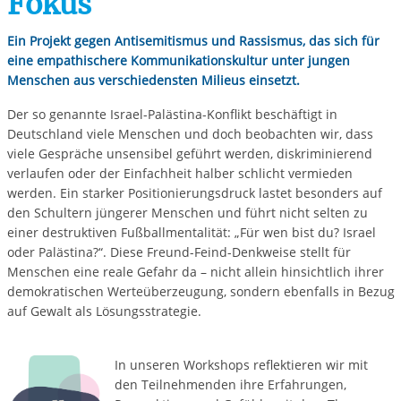
Fokus
Ein Projekt gegen Antisemitismus und Rassismus, das sich für
eine empathischere Kommunikationskultur unter jungen
Menschen aus verschiedensten Milieus einsetzt.
Der so genannte Israel-Palästina-Konflikt beschäftigt in
Deutschland viele Menschen und doch beobachten wir, dass
viele Gespräche unsensibel geführt werden, diskriminierend
verlaufen oder der Einfachheit halber schlicht vermieden
werden. Ein starker Positionierungsdruck lastet besonders auf
den Schultern jüngerer Menschen und führt nicht selten zu
einer destruktiven Fußballmentalität: „Für wen bist du? Israel
oder Palästina?“. Diese Freund-Feind-Denkweise stellt für
Menschen eine reale Gefahr da – nicht allein hinsichtlich ihrer
demokratischen Werteüberzeugung, sondern ebenfalls in Bezug
auf Gewalt als Lösungsstrategie.
I
n unseren Workshops reflektieren wir mit
den Teilnehmenden ihre Erfahrungen,