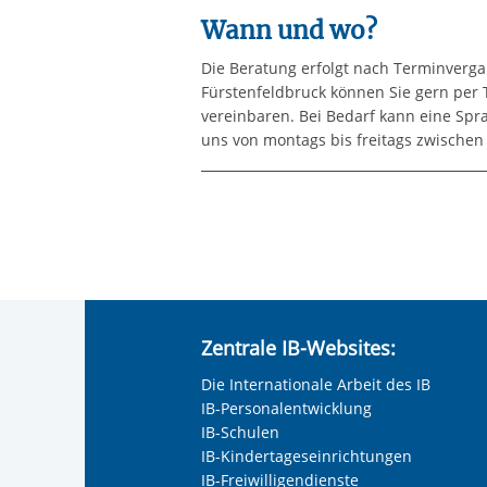
Wann und wo?
Die Beratung erfolgt nach Terminverga
Fürstenfeldbruck können Sie gern per T
vereinbaren. Bei Bedarf kann eine Spra
uns von montags bis freitags zwische
Zentrale IB-Websites:
Die Internationale Arbeit des IB
IB-Personalentwicklung
IB-Schulen
IB-Kindertageseinrichtungen
IB-Freiwilligendienste