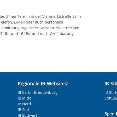
be. Einen Termin in der Viehmarktstraße 5a in
elefon, E-Mail oder auch persönlich
chmittlung organisiert werden. Sie erreichen
n 9 Uhr und 16 Uhr und nach Vereinbarung.
Regionale IB-Websites:
IB-St
IB Berlin-Brandenburg
IB-Stif
IB Mitte
Stiftu
IB Nord
IB Süd
Spend
IB Südwest