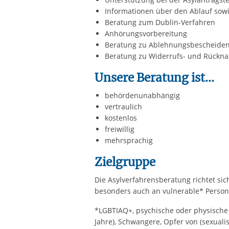
Informationen über den Ablauf sowi
Beratung zum Dublin-Verfahren
Anhörungsvorbereitung
Beratung zu Ablehnungsbescheiden
Beratung zu Widerrufs- und Rückn
Unsere Beratung ist...
behördenunabhängig
vertraulich
kostenlos
freiwillig
mehrsprachig
Zielgruppe
Die Asylverfahrensberatung richtet sic
besonders auch an vulnerable* Perso
*LGBTIAQ+, psychische oder physische K
Jahre), Schwangere, Opfer von (sexuali