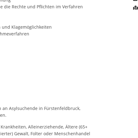
e die Rechte und Pflichten im Verfahren
 und Klagemöglichkeiten
ahmeverfahren
h an Asylsuchende in Fürstenfeldbruck,
nen.
rankheiten, Alleinerziehende, Ältere (65+
sierter) Gewalt, Folter oder Menschenhandel