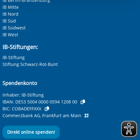
IB Berlin-Brandenburg
Einwilligung.
IB Mitte
IB Nord
IB Süd
IB Südwest
IB West
IB-Stiftungen:
IB-Stiftung
Stiftung Schwarz-Rot-Bunt
Spendenkonto
Inhaber: IB-Stiftung
IBAN:
DE53 5004 0000 0594 1208 00
BIC:
COBADEFFXXX
Commerzbank AG, Frankfurt am Main
Direkt online spenden!