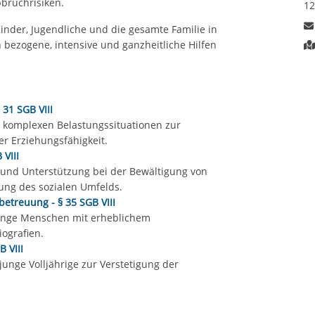
bruchrisiken.
12
inder, Jugendliche und die gesamte Familie in
bezogene, intensive und ganzheitliche Hilfen
 31 SGB VIII
n komplexen Belastungssituationen zur
r Erziehungsfähigkeit.
 VIII
 und Unterstützung bei der Bewältigung von
hung des sozialen Umfelds.
betreuung - § 35 SGB VIII
unge Menschen mit erheblichem
iografien.
B VIII
junge Volljährige zur Verstetigung der