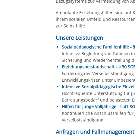
Bezugssysteme zur Vermeidung von Ab
Ambulante Erziehungshilfen sind auf K
ihrem sozialen Umfeld und Ressourcen 
zur Selbsthilfe.
Unsere Leistungen
Sozialpädagogische Familienhilfe - §
Intensive Begleitung von Familien i
Sicherung und Wiederherstellung de
Erziehungsbeistandschaft - § 30 SGB
Förderung der Verselbstständigung
Entwicklungskrisen unter Einbezie
Intensive Sozialpädagogische Einzel
Hochfrequente Unterstützung für j
Betreuungsbedarf und belasteten B
Hilfen für junge Volljährige - § 41 SG
Kontinuierliche Anschlusshilfen für 
Verselbstständigung.
Anfragen und Fallmanagement