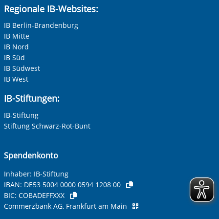
Regionale IB-Websites:
IB Berlin-Brandenburg
IB Mitte
IB Nord
IB Süd
IB Südwest
IB West
IB-Stiftungen:
IB-Stiftung
Stiftung Schwarz-Rot-Bunt
Spendenkonto
Inhaber: IB-Stiftung
IBAN:
DE53 5004 0000 0594 1208 00
BIC:
COBADEFFXXX
Commerzbank AG, Frankfurt am Main