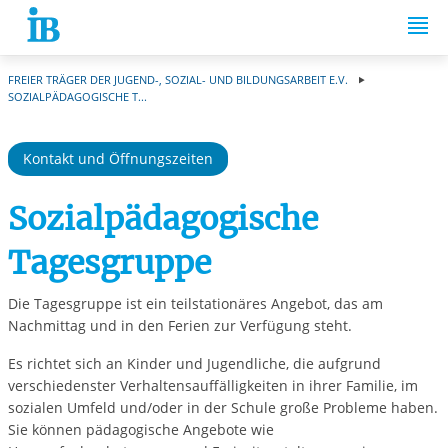
Springe zum Inhalt
FREIER TRÄGER DER JUGEND-, SOZIAL- UND BILDUNGSARBEIT E.V.
SOZIALPÄDAGOGISCHE T...
Kontakt und Öffnungszeiten
Sozialpädagogische
Tagesgruppe
Die Tagesgruppe ist ein teilstationäres Angebot, das am
Nachmittag und in den Ferien zur Verfügung steht.
Es richtet sich an Kinder und Jugendliche, die aufgrund
verschiedenster Verhaltensauffälligkeiten in ihrer Familie, im
sozialen Umfeld und/oder in der Schule große Probleme haben.
Sie können pädagogische Angebote wie