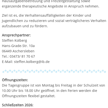
Hausaufgabenbetreuung und Freizeitgestaltung sowie
ergänzende therapeutische Angebote in Anspruch nehmen.
ZIel ist es, die Verhaltensauffälligkeiten der Kinder und
Jugendlichen zu reduzieren und sozial verträglicheres Verhalten
aufzubauen und zu fördern.
Ansprechpartner:
Steffen Kolberg
Hans-Grade-Str. 10a
06449 Aschersleben
Tel.: 03473/ 81 70 67
E-Mail: steffen.kolberg@ib.de
Öffnungszeiten:
Die Tagesgruppe ist von Montag bis Freitag in der Schulzeit von
10.00 Uhr bis 18.00 Uhr geöffnet. In den Ferien werden die
Öffnungszeiten flexibel gestaltet.
Schließzeiten 2026: