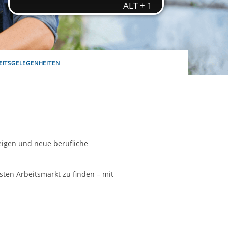
ereitstellung
es setzen wir
EITSGELEGENHEITEN
teigen und neue berufliche
sten Arbeitsmarkt zu finden – mit