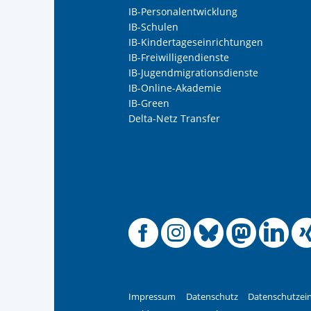
IB-Personalentwicklung
IB-Schulen
IB-Kindertageseinrichtungen
IB-Freiwilligendienste
IB-Jugendmigrationsdienste
IB-Online-Akademie
IB-Green
Delta-Netz Transfer
Offizielle
Offiziel
Offizi
Off
O
Impressum
Datenschutz
Datenschutzein