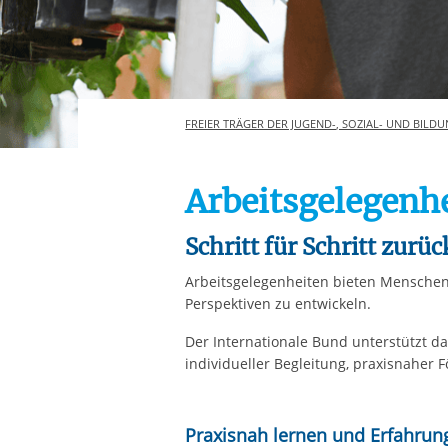
Ihre etwaige Einwilligung e
der von Ihnen aufgerufene
aufgrund berechtigter Inte
FREIER TRÄGER DER JUGEND-, SOZIAL- UND BILDU
Arbeitsgelegenh
Schritt für Schritt zurüc
Arbeitsgelegenheiten bieten Menschen d
Perspektiven zu entwickeln.
Der Internationale Bund unterstützt da
individueller Begleitung, praxisnaher
Praxisnah lernen und Erfahru