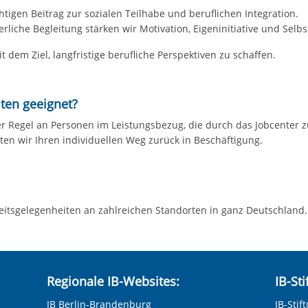
htigen Beitrag zur sozialen Teilhabe und beruflichen Integration.
rliche Begleitung stärken wir Motivation, Eigeninitiative und Selbs
t dem Ziel, langfristige berufliche Perspektiven zu schaffen.
ten geeignet?
der Regel an Personen im Leistungsbezug, die durch das Jobcenter
ten wir Ihren individuellen Weg zurück in Beschäftigung.
eitsgelegenheiten an zahlreichen Standorten in ganz Deutschland.
Regionale IB-Websites:
IB-St
IB Berlin-Brandenburg
IB-Stif