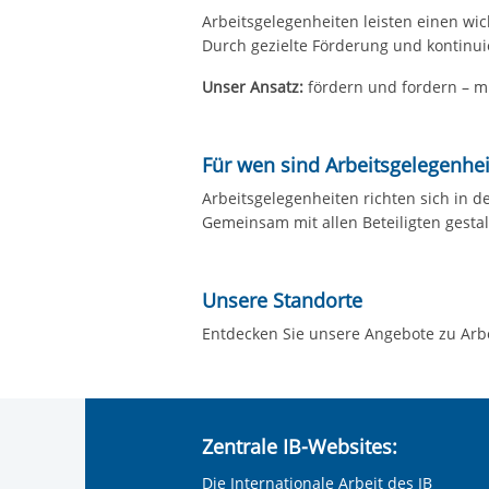
Arbeitsgelegenheiten leisten einen wic
Durch gezielte Förderung und kontinuie
Unser Ansatz:
fördern und fordern – mi
Für wen sind Arbeitsgelegenhei
Arbeitsgelegenheiten richten sich in 
Gemeinsam mit allen Beteiligten gestal
Unsere Standorte
Entdecken Sie unsere Angebote zu Arb
Zentrale IB-Websites:
Die Internationale Arbeit des IB