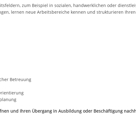
itsfeldern, zum Beispiel in sozialen, handwerklichen oder dienstle
gen, lernen neue Arbeitsbereiche kennen und strukturieren Ihren 
n
icher Betreuung
Orientierung
vplanung
öffnen und Ihren Übergang in Ausbildung oder Beschäftigung nachha