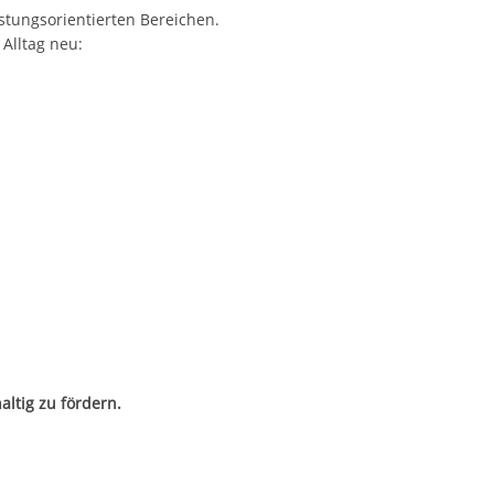
istungsorientierten Bereichen.
Alltag neu:
ltig zu fördern.