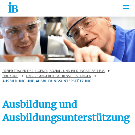
Springe zum Inhalt
FREIER TRÄGER DER JUGEND-, SOZIAL- UND BILDUNGSARBEIT E.V.
ÜBER UNS
UNSERE ANGEBOTE & DIENSTLEISTUNGEN
AUSBILDUNG UND AUSBILDUNGSUNTERSTÜTZUNG
Ausbildung und
Ausbildungsunterstützung