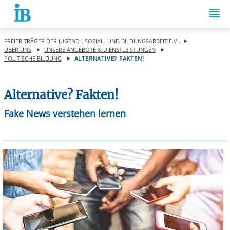
Springe zum Inhalt
FREIER TRÄGER DER JUGEND-, SOZIAL- UND BILDUNGSARBEIT E.V.
ÜBER UNS
UNSERE ANGEBOTE & DIENSTLEISTUNGEN
POLITISCHE BILDUNG
ALTERNATIVE? FAKTEN!
Alternative? Fakten!
Fake News verstehen lernen