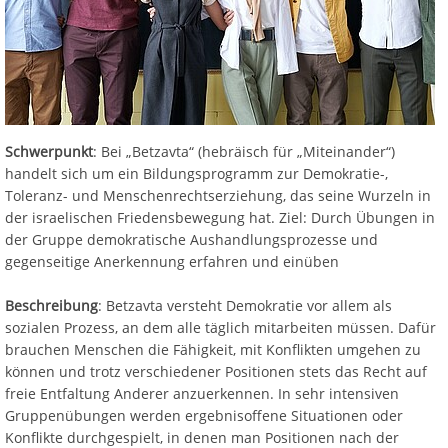
Schwerpunkt
: Bei „Betzavta“ (hebräisch für „Miteinander“)
handelt sich um ein Bildungsprogramm zur Demokratie-,
Toleranz- und Menschenrechtserziehung, das seine Wurzeln in
der israelischen Friedensbewegung hat. Ziel: Durch Übungen in
der Gruppe demokratische Aushandlungsprozesse und
gegenseitige Anerkennung erfahren und einüben
Beschreibung
: Betzavta versteht Demokratie vor allem als
sozialen Prozess, an dem alle täglich mitarbeiten müssen. Dafür
brauchen Menschen die Fähigkeit, mit Konflikten umgehen zu
können und trotz verschiedener Positionen stets das Recht auf
freie Entfaltung Anderer anzuerkennen. In sehr intensiven
Gruppenübungen werden ergebnisoffene Situationen oder
Konflikte durchgespielt, in denen man Positionen nach der