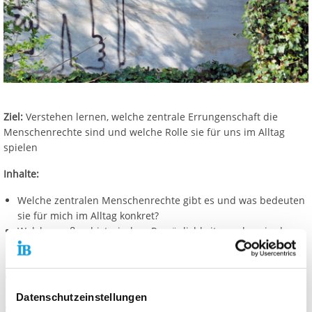
Ziel:
Verstehen lernen, welche zentrale Errungenschaft die
Menschenrechte sind und welche Rolle sie für uns im Alltag
spielen
Inhalte:
Welche zentralen Menschenrechte gibt es und was bedeuten
sie für mich im Alltag konkret?
Welche großen historischen Persönlichkeiten gab es in der
Geschichte und wie haben sich diese für Menschenrechte
eingesetzt?
Wie verletzen wir mit unserem Konsumverhalten regelmäßig
Menschenrechte?
Datenschutzeinstellungen
Welche aktuellen Bedrohungen für Menschenrechte gibt es?