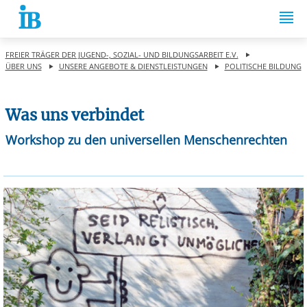
Springe zum Inhalt
FREIER TRÄGER DER JUGEND-, SOZIAL- UND BILDUNGSARBEIT E.V.
ÜBER UNS
UNSERE ANGEBOTE & DIENSTLEISTUNGEN
POLITISCHE BILDUNG
Was uns verbindet
Workshop zu den universellen Menschenrechten