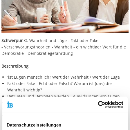
Schwerpunkt
: Wahrheit und Lüge - Fakt oder Fake
- Verschwörungstheorien - Wahrheit - ein wichtiger Wert für die
Demokratie - Demokratiegefährdung
Beschreibung
:
'ist Lügen menschlich? Wert der Wahrheit / Wert der Lüge
Fakt oder Fake - Echt oder Falsch? Warum ist (uns) die
Wahrheit wichtig?
Betrügen und Betrogen werden - Auwirkungen von Lügen
Wie kann ich Lügen/Fälschungen erkennen?
Wer kennt die Wahrheit - wem kann ich trauen?
Wert der Wahrheit für Demokratie - Schweigen ist keine
Lösung
Datenschutzeinstellungen