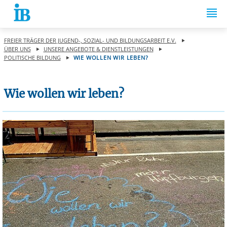
Springe zum Inhalt
FREIER TRÄGER DER JUGEND-, SOZIAL- UND BILDUNGSARBEIT E.V.
ÜBER UNS
UNSERE ANGEBOTE & DIENSTLEISTUNGEN
POLITISCHE BILDUNG
WIE WOLLEN WIR LEBEN?
Wie wollen wir leben?