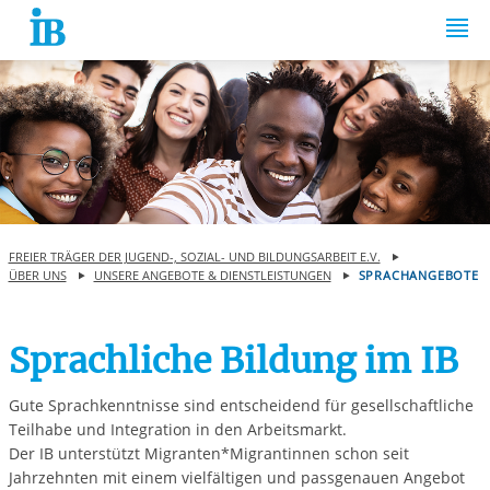
Springe zum Inhalt
FREIER TRÄGER DER JUGEND-, SOZIAL- UND BILDUNGSARBEIT E.V.
ÜBER UNS
UNSERE ANGEBOTE & DIENSTLEISTUNGEN
SPRACHANGEBOTE
Sprachliche Bildung im IB
Gute Sprachkenntnisse sind entscheidend für gesellschaftliche
Teilhabe und Integration in den Arbeitsmarkt.
Der IB unterstützt Migranten*Migrantinnen schon seit
Jahrzehnten mit einem vielfältigen und passgenauen Angebot