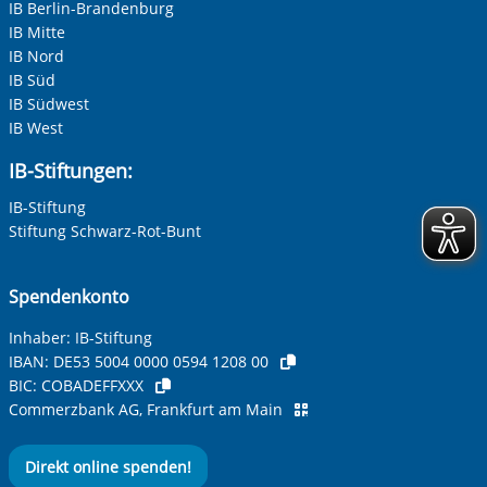
IB Berlin-Brandenburg
IB Mitte
IB Nord
IB Süd
IB Südwest
IB West
IB-Stiftungen:
IB-Stiftung
Stiftung Schwarz-Rot-Bunt
Spendenkonto
Inhaber: IB-Stiftung
IBAN:
DE53 5004 0000 0594 1208 00
BIC:
COBADEFFXXX
Commerzbank AG, Frankfurt am Main
Direkt online spenden!