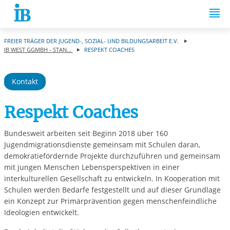
Springe zum Inhalt
FREIER TRÄGER DER JUGEND-, SOZIAL- UND BILDUNGSARBEIT E.V.
IB WEST GGMBH - STAN...
RESPEKT COACHES
Kontakt
Respekt Coaches
Bundesweit arbeiten seit Beginn 2018 über 160
Jugendmigrationsdienste gemeinsam mit Schulen daran,
demokratiefördernde Projekte durchzuführen und gemeinsam
mit jungen Menschen Lebensperspektiven in einer
interkulturellen Gesellschaft zu entwickeln. In Kooperation mit
Schulen werden Bedarfe festgestellt und auf dieser Grundlage
ein Konzept zur Primärprävention gegen menschenfeindliche
Ideologien entwickelt.