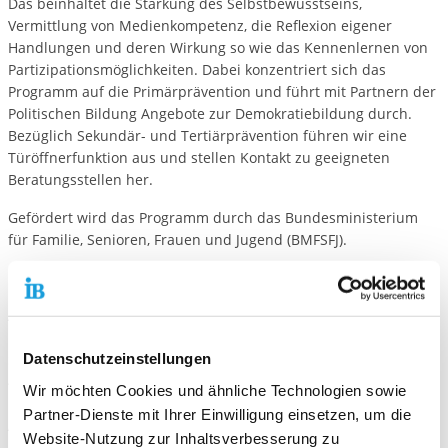
Das beinhaltet die Stärkung des Selbstbewusstseins,
Vermittlung von Medienkompetenz, die Reflexion eigener
Handlungen und deren Wirkung so wie das Kennenlernen von
Partizipationsmöglichkeiten. Dabei konzentriert sich das
Programm auf die Primärprävention und führt mit Partnern der
Politischen Bildung Angebote zur Demokratiebildung durch.
Bezüglich Sekundär- und Tertiärprävention führen wir eine
Türöffnerfunktion aus und stellen Kontakt zu geeigneten
Beratungsstellen her.
Gefördert wird das Programm durch das Bundesministerium
für Familie, Senioren, Frauen und Jugend (BMFSFJ).
Adresse:
IB West gGmbH
Datenschutzeinstellungen
Simonsstraße 6
42117 Wuppertal
Wir möchten Cookies und ähnliche Technologien sowie
Partner-Dienste mit Ihrer Einwilligung einsetzen, um die
Ansprechpartner:
Website-Nutzung zur Inhaltsverbesserung zu