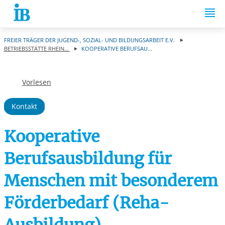
Springe zum Inhalt
FREIER TRÄGER DER JUGEND-, SOZIAL- UND BILDUNGSARBEIT E.V.
BETRIEBSSTÄTTE RHEIN...
KOOPERATIVE BERUFSAU...
Vorlesen
Kontakt
Kooperative
Berufsausbildung für
Menschen mit besonderem
Förderbedarf (Reha-