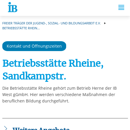
Springe zum Inhalt
FREIER TRÄGER DER JUGEND-, SOZIAL- UND BILDUNGSARBEIT E.V.
BETRIEBSSTÄTTE RHEIN...
Kontakt und Öffnungszeiten
Betriebsstätte Rheine,
Sandkampstr.
Die Betriebsstätte Rheine gehört zum Betrieb Herne der IB
West gGmbH. Hier werden verschiedene Maßnahmen der
beruflichen Bildung durchgeführt.