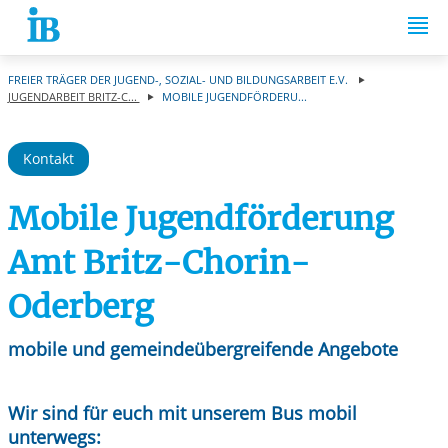
Springe zum Inhalt
FREIER TRÄGER DER JUGEND-, SOZIAL- UND BILDUNGSARBEIT E.V.
JUGENDARBEIT BRITZ-C...
MOBILE JUGENDFÖRDERU...
Kontakt
Mobile Jugendförderung
Amt Britz-Chorin-
Oderberg
mobile und gemeindeübergreifende Angebote
Wir sind für euch mit unserem Bus mobil
unterwegs: