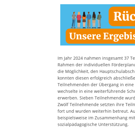
Im Jahr 2024 nahmen insgesamt 37 T
Rahmen der individuellen Förderplan
die Möglichkeit, den Hauptschulabsc
konnten diesen erfolgreich abschließ
Teilnehmenden der Übergang in eine b
wechselte in eine weiterführende Sch
erwerben. Sieben Teilnehmende wurd
Zwölf Teilnehmende setzten ihre Te
fort und wurden weiterhin betreut. A
beispielsweise im Zusammenhang mit 
sozialpädagogische Unterstützung.