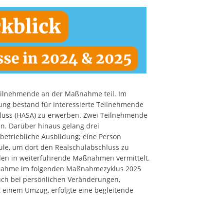
eilnehmende an der Maßnahme teil. Im
ung bestand für interessierte Teilnehmende
hluss (HASA) zu erwerben. Zwei Teilnehmende
en. Darüber hinaus gelang drei
etriebliche Ausbildung; eine Person
ule, um dort den Realschulabschluss zu
en in weiterführende Maßnahmen vermittelt.
ilnahme im folgenden Maßnahmezyklus 2025
uch bei persönlichen Veränderungen,
einem Umzug, erfolgte eine begleitende