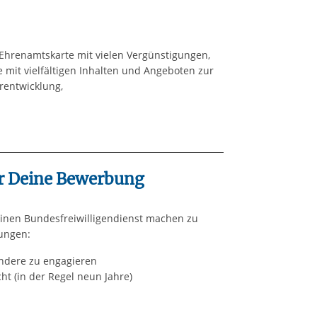
 Ehrenamtskarte mit vielen Vergünstigungen,
mit vielfältigen Inhalten und Angeboten zur
rentwicklung,
r Deine Bewerbung
 einen Bundesfreiwilligendienst machen zu
ungen:
andere zu engagieren
ht (in der Regel neun Jahre)