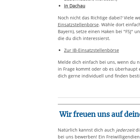
in Dachau
Noch nicht das Richtige dabei? Viele we
Einsatzstellenbörse
. Wähle dort einfa
Bayern), setze einen Haken bei "FSJ" u
die du dich interessierst.
Zur IB-Einsatzstellenbörse
Melde dich einfach bei uns, wenn du no
in Frage kommt oder ob es überhaupt ei
dich gerne individuell und finden besti
Wir freuen uns auf dei
Natürlich kannst dich auch
jederzeit
di
bei uns bewerben! Ein Freiwilligendien