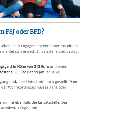
m FSJ oder BFD?
n Gehalt, dein Engagement wird aber mit einem
cheidet sich je nach Einsatzstelle und beträgt
gsgeld in Höhe von 313 Euro
und einen
estens 50 Euro
(Stand Januar 2024).
egung und/oder Unterkunft auch gestellt. Dann
er der Wohnkostenzuschusses ganz oder
ernimmt ebenfalls die Einsatzstelle. Das
, Kranken-, Pflege- und