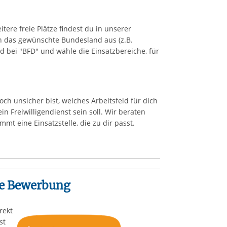
itere freie Plätze findest du in unserer
ch das gewünschte Bundesland aus (z.B.
nd bei "BFD" und wähle die Einsatzbereiche, für
ch unsicher bist, welches Arbeitsfeld für dich
n Freiwilligendienst sein soll. Wir beraten
mmt eine Einsatzstelle, die zu dir passt.
ne Bewerbung
rekt
st