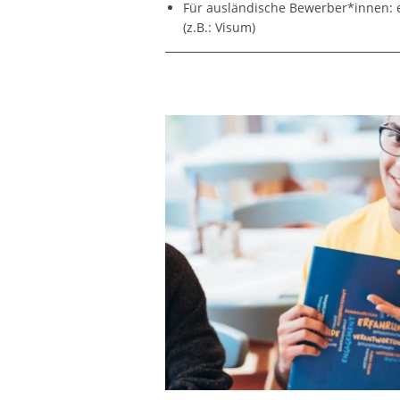
Für ausländische Bewerber*innen: ei
(z.B.: Visum)