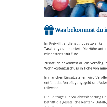
Was bekommst du i
Im Freiwilligendienst gibt es zwar kei
Taschengeld
honoriert. Die Höhe unters
mindestens 180 Euro
.
Zusätzlich bekommst du ein
Verpflegun
Wohnkostenzuschuss in Höhe von mind
In manchen Einsatzstellen wird Verpfl
entfällt das Verpflegungsgeld und/od
teilweise.
Die Beiträge zur Sozialversicherung üb
betrifft die gesetzliche Renten-, Unfall-