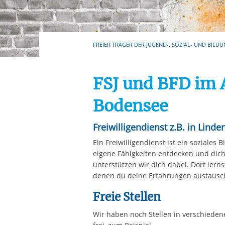
Ihre etwaige Einwilligung e
der von Ihnen aufgerufene
aufgrund berechtigter Inte
FREIER TRÄGER DER JUGEND-, SOZIAL- UND BILDU
FSJ und BFD im 
Bodensee
Freiwilligendienst z.B. in Lind
Ein Freiwilligendienst ist ein soziales
eigene Fähigkeiten entdecken und dich
unterstützen wir dich dabei. Dort lerns
denen du deine Erfahrungen austausc
Freie Stellen
Wir haben noch Stellen in verschieden