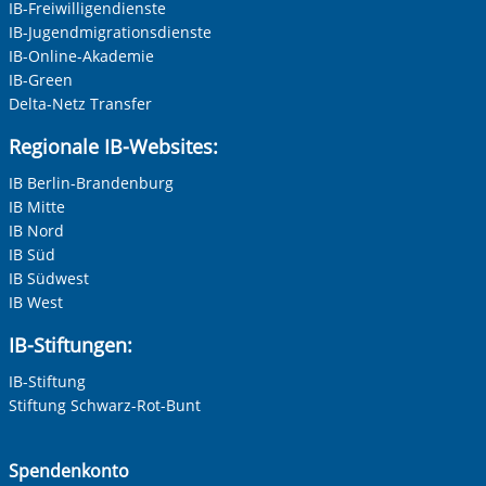
IB-Freiwilligendienste
FSJ-Einsatzstelle werden
IB-Jugendmigrationsdienste
IB-Online-Akademie
IB-Green
Delta-Netz Transfer
Regionale IB-Websites:
IB Berlin-Brandenburg
IB Mitte
IB Nord
IB Süd
IB Südwest
IB West
IB-Stiftungen:
IB-Stiftung
Stiftung Schwarz-Rot-Bunt
Spendenkonto