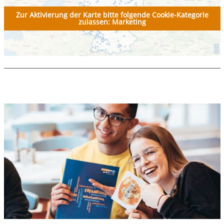
Zur Aktivierung der Karte bitte folgende Cookie-Kategorie
zulassen: Marketing