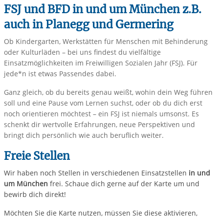
FSJ und BFD in und um München z.B.
auch in Planegg und Germering
Ob Kindergarten, Werkstätten für Menschen mit Behinderung
oder Kulturläden – bei uns findest du vielfältige
Einsatzmöglichkeiten im Freiwilligen Sozialen Jahr (FSJ). Für
jede*n ist etwas Passendes dabei.
Ganz gleich, ob du bereits genau weißt, wohin dein Weg führen
soll und eine Pause vom Lernen suchst, oder ob du dich erst
noch orientieren möchtest – ein FSJ ist niemals umsonst. Es
schenkt dir wertvolle Erfahrungen, neue Perspektiven und
bringt dich persönlich wie auch beruflich weiter.
Freie Stellen
Wir haben noch Stellen in verschiedenen Einsatzstellen
in und
um München
frei. Schaue dich gerne auf der Karte um und
bewirb dich direkt!
Möchten Sie die Karte nutzen, müssen Sie diese aktivieren,