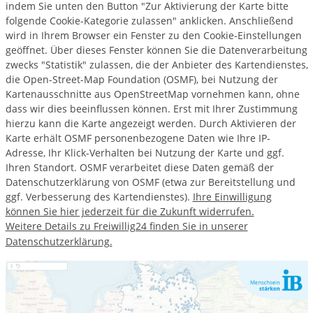
indem Sie unten den Button "Zur Aktivierung der Karte bitte
folgende Cookie-Kategorie zulassen" anklicken. Anschließend
wird in Ihrem Browser ein Fenster zu den Cookie-Einstellungen
geöffnet. Über dieses Fenster können Sie die Datenverarbeitung
zwecks "Statistik" zulassen, die der Anbieter des Kartendienstes,
die Open-Street-Map Foundation (OSMF), bei Nutzung der
Kartenausschnitte aus OpenStreetMap vornehmen kann, ohne
dass wir dies beeinflussen können. Erst mit Ihrer Zustimmung
hierzu kann die Karte angezeigt werden. Durch Aktivieren der
Karte erhält OSMF personenbezogene Daten wie Ihre IP-
Adresse, Ihr Klick-Verhalten bei Nutzung der Karte und ggf.
Ihren Standort. OSMF verarbeitet diese Daten gemäß der
Datenschutzerklärung von OSMF (etwa zur Bereitstellung und
ggf. Verbesserung des Kartendienstes).
Ihre Einwilligung
können Sie hier jederzeit für die Zukunft widerrufen.
Weitere Details zu Freiwillig24 finden Sie in unserer
Datenschutzerklärung.