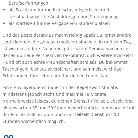
Berufserfahrungen
als Praktikum für medizinische, pflegerische und
sozialpädagogische Ausbildungen und Studiengänge
als Wartezeit für die Vergabe von Studienplätzen
Und das Beste daran? Es macht richtig Spaß! Du lernst andere
Leute kennen, die genauso motiviert sind wie du und kein Tag
ist wie der andere. Nebenbei gibt es fünf Seminarwochen, in
denen du neue Perspektiven bekommst, dich weiterentwickelst
– und oft auch echte Freundschaften schließt. Du bekommst
Taschengeld, bist sozialversichert und sammelst wichtige
Erfahrungen fürs Leben und für deinen Lebenslauf.
Ein Freiwilligendienst dauert in der Regel zwölf Monate,
mindestens jedoch sechs und maximal 18 Monate.
Normalerweise leistest du deinen Dienst in Vollzeit, absolvierst
also zwischen 35 und 39 Stunden wöchentlich. In Absprache mit
der Einsatzstelle ist aber auch ein
Teilzeit-Dienst
ab 20,1
Stunden wöchentlich möglich.